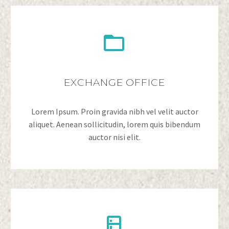


EXCHANGE OFFICE
Lorem Ipsum. Proin gravida nibh vel velit auctor
aliquet. Aenean sollicitudin, lorem quis bibendum
auctor nisi elit.

