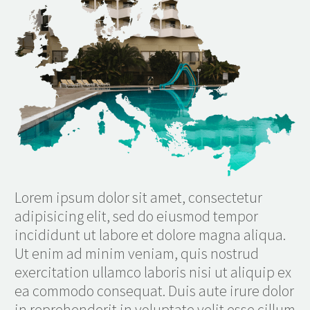
Lorem ipsum dolor sit amet, consectetur
adipisicing elit, sed do eiusmod tempor
incididunt ut labore et dolore magna aliqua.
Ut enim ad minim veniam, quis nostrud
exercitation ullamco laboris nisi ut aliquip ex
ea commodo consequat. Duis aute irure dolor
in reprehenderit in voluptate velit esse cillum