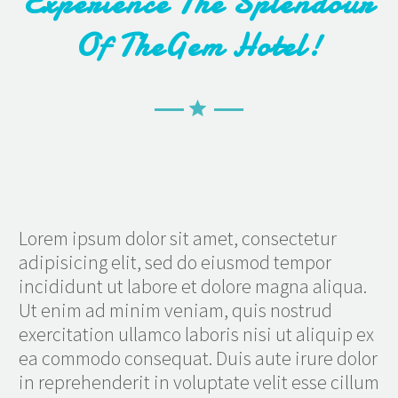
Experience The Splendour
Of TheGem Hotel!
Lorem ipsum dolor sit amet, consectetur
adipisicing elit, sed do eiusmod tempor
incididunt ut labore et dolore magna aliqua.
Ut enim ad minim veniam, quis nostrud
exercitation ullamco laboris nisi ut aliquip ex
ea commodo consequat. Duis aute irure dolor
in reprehenderit in voluptate velit esse cillum