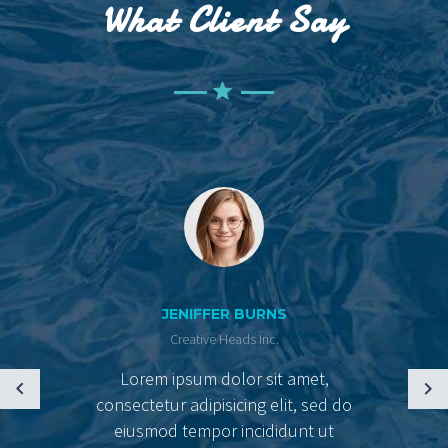
What Client Say
JENIFFER BURNS
Creative Heads Inc.
Lorem ipsum dolor sit amet,
consectetur adipisicing elit, sed do
eiusmod tempor incididunt ut