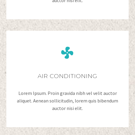
auctor nisi elit.


AIR CONDITIONING
Lorem Ipsum. Proin gravida nibh vel velit auctor
aliquet. Aenean sollicitudin, lorem quis bibendum
auctor nisi elit.