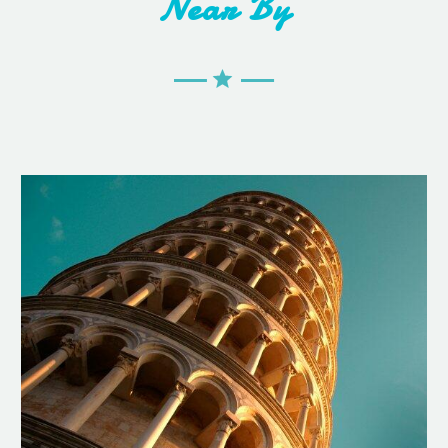
Near By