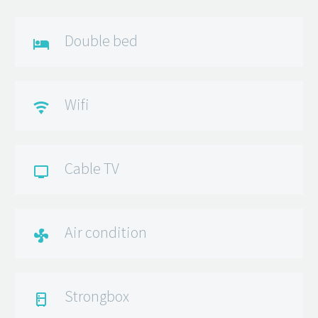
Double bed

Wifi

Cable TV

Air condition

Strongbox
