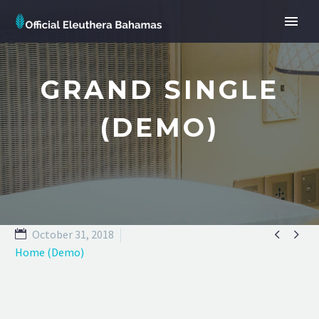
GRAND SINGLE
(DEMO)


October 31, 2018
Home (Demo)