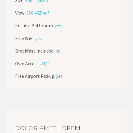
Size:
350-425 sqf
View:
350-425 sqf
Ensuite Bathroom:
yes
Free WiFi:
yes
Breakfast Included:
no
Gym Access:
24/7
Free Airport Pickup:
yes
DOLOR AMET LOREM